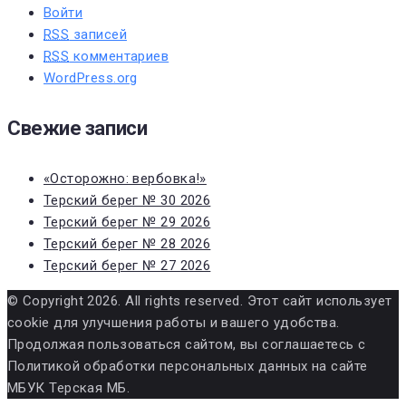
Войти
RSS
записей
RSS
комментариев
WordPress.org
Свежие записи
«Осторожно: вербовка!»
Терский берег № 30 2026
Терский берег № 29 2026
Терский берег № 28 2026
Терский берег № 27 2026
© Copyright 2026. All rights reserved. Этот сайт использует
cookie для улучшения работы и вашего удобства.
Продолжая пользоваться сайтом, вы соглашаетесь с
Политикой обработки персональных данных на сайте
МБУК Терская МБ.