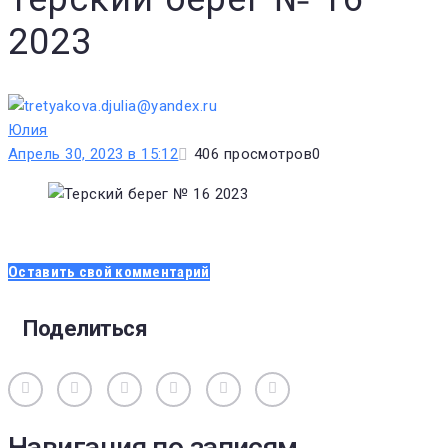
2023
Юлия
Апрель 30, 2023 в 15:12
406
просмотров
0
Оставить свой комментарий
Поделиться
Вконтакте
Одноклассники
Facebook
Twitter
Google+
Pinterest
Навигация по записям