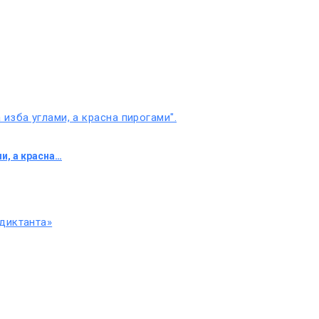
и, а красна…