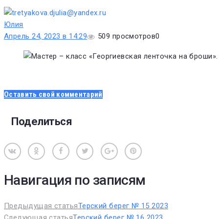
Юлия
Апрель 24, 2023 в 14:29
509
просмотров
0
Оставить свой комментарий
Поделиться
Вконтакте
Одноклассники
Facebook
Twitter
Google+
Pinterest
Навигация по записям
Предыдущая статья
Терский берег № 15 2023
Следующая статья
Терский берег № 16 2023