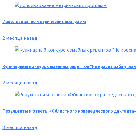
Использование метрических программ
2 месяца назад
Кулинарный конкурс семейных рецептов "Не красна изба углам
2 месяца назад
Результаты и ответы «Областного краеведческого диктанта»
3 месяца назад