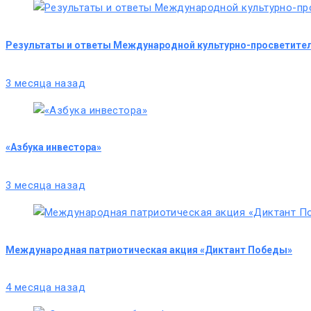
Результаты и ответы Международной культурно-просветител
3 месяца назад
«Азбука инвестора»
3 месяца назад
Международная патриотическая акция «Диктант Победы»
4 месяца назад