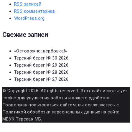
RSS
записей
RSS
комментариев
WordPress.org
Свежие записи
«Осторожно: вербовка!»
Терский берег № 30 2026
Терский берег № 29 2026
Терский берег № 28 2026
Терский берег № 27 2026
© Copyright 2026. All rights reserved. Этот сайт использует
cookie для улучшения работы и вашего удобства.
Продолжая пользоваться сайтом, вы соглашаетесь с
Политикой обработки персональных данных на сайте
МБУК Терская МБ.