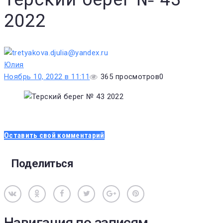
2022
Юлия
Ноябрь 10, 2022 в 11:11
365
просмотров
0
Оставить свой комментарий
Поделиться
Вконтакте
Одноклассники
Facebook
Twitter
Google+
Pinterest
Навигация по записям