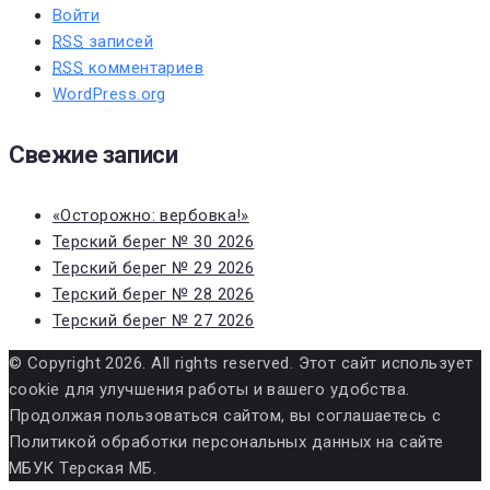
Войти
RSS
записей
RSS
комментариев
WordPress.org
Свежие записи
«Осторожно: вербовка!»
Терский берег № 30 2026
Терский берег № 29 2026
Терский берег № 28 2026
Терский берег № 27 2026
© Copyright 2026. All rights reserved. Этот сайт использует
cookie для улучшения работы и вашего удобства.
Продолжая пользоваться сайтом, вы соглашаетесь с
Политикой обработки персональных данных на сайте
МБУК Терская МБ.