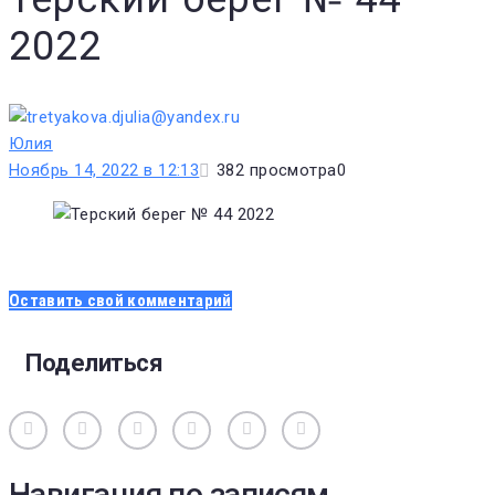
2022
Юлия
Ноябрь 14, 2022 в 12:13
382
просмотра
0
Оставить свой комментарий
Поделиться
Вконтакте
Одноклассники
Facebook
Twitter
Google+
Pinterest
Навигация по записям