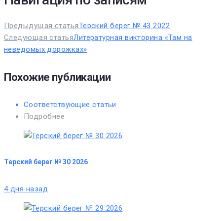
Предыдущая статья
Терский берег № 43 2022
Следующая статья
Литературная викторина «Там на
неведомых дорожках»
Похожие публикации
Соответствующие статьи
Подробнее
Терский берег № 30 2026
4 дня назад