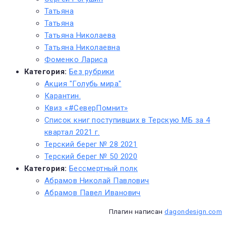
Татьяна
Татьяна
Татьяна Николаева
Татьяна Николаевна
Фоменко Лариса
Категория:
Без рубрики
Акция "Голубь мира"
Карантин.
Квиз «#СеверПомнит»
Список книг поступивших в Терскую МБ за 4
квартал 2021 г.
Терский берег № 28 2021
Терский берег № 50 2020
Категория:
Бессмертный полк
Абрамов Николай Павлович
Абрамов Павел Иванович
Плагин написан
dagondesign.com