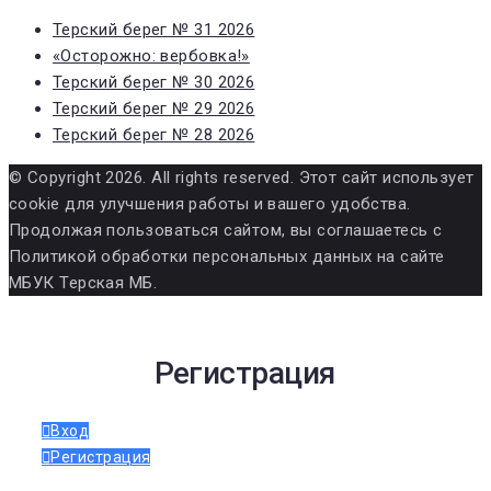
Терский берег № 31 2026
«Осторожно: вербовка!»
Терский берег № 30 2026
Терский берег № 29 2026
Терский берег № 28 2026
© Copyright 2026. All rights reserved. Этот сайт использует
cookie для улучшения работы и вашего удобства.
Продолжая пользоваться сайтом, вы соглашаетесь с
Политикой обработки персональных данных на сайте
МБУК Терская МБ.
Регистрация
Вход
Регистрация