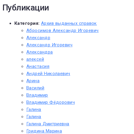
Публикации
Категория:
Архив выданных справок
Абросимов Александр Игоревич
Александр
Александр Игоревич
Александра
алексей
Анастасия
Андрей Николаевич
Арина
Василий
Владимир
Владимир Фёдорович
Галина
Галина
Галина Дмитриевна
Гридина Марина