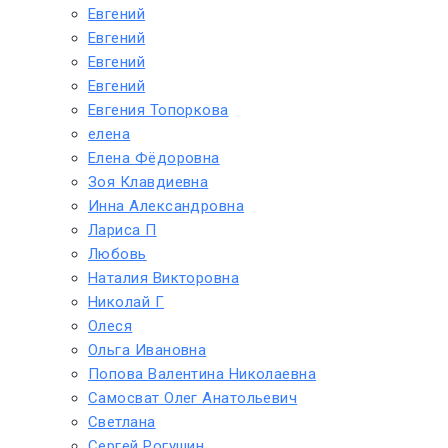
Евгений
Евгений
Евгений
Евгений
Евгения Топоркова
елена
Елена Фёдоровна
Зоя Клавдиевна
Инна Александровна
Лариса П
Любовь
Наталия Викторовна
Николай Г
Олеся
Ольга Ивановна
Попова Валентина Николаевна
Самосват Олег Анатольевич
Светлана
Сергей Рогушин