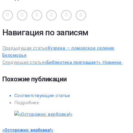
Вконтакте
Одноклассники
Facebook
Twitter
Google+
Pinterest
Навигация по записям
Предыдущая статья
Кузрека — поморское селение
Беломорья
Следующая статья
«Библиотека приглашает». Новинки.
Похожие публикации
Соответствующие статьи
Подробнее
«Осторожно: вербовка!»