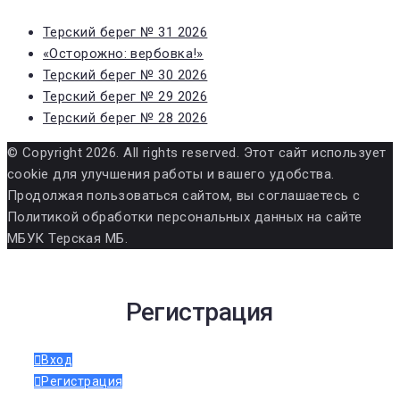
Терский берег № 31 2026
«Осторожно: вербовка!»
Терский берег № 30 2026
Терский берег № 29 2026
Терский берег № 28 2026
© Copyright 2026. All rights reserved. Этот сайт использует
cookie для улучшения работы и вашего удобства.
Продолжая пользоваться сайтом, вы соглашаетесь с
Политикой обработки персональных данных на сайте
МБУК Терская МБ.
Регистрация
Вход
Регистрация