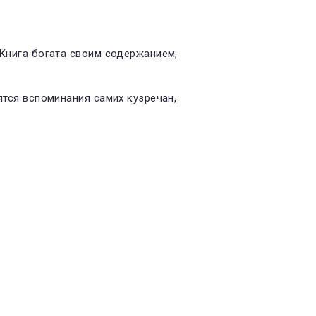
 Книга богата своим содержанием,
ятся вспоминания самих кузречан,