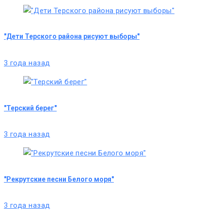
"Дети Терского района рисуют выборы"
3 года назад
"Терский берег"
3 года назад
"Рекрутские песни Белого моря"
3 года назад