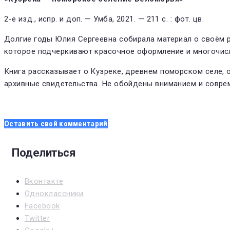
2-е изд., испр. и доп. — Умба, 2021. — 211 с. : фот. цв.
Долгие годы Юлия Сергеевна собирала материал о своём р
которое подчеркивают красочное оформление и многочис
Книга рассказывает о Кузреке, древнем поморском селе, о
архивные свидетельства. Не обойдены вниманием и совре
Оставить свой комментарий
Поделиться
Вконтакте
Одноклассники
Facebook
Twitter