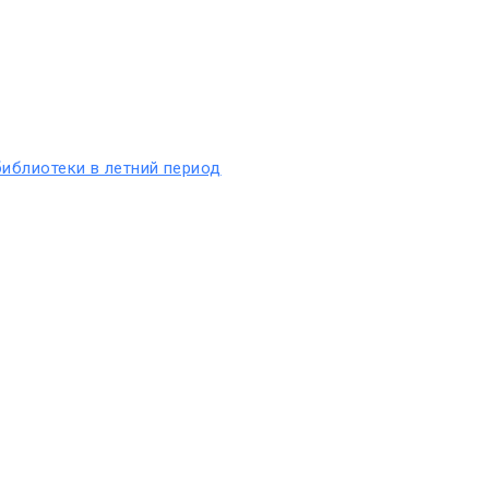
иблиотеки в летний период