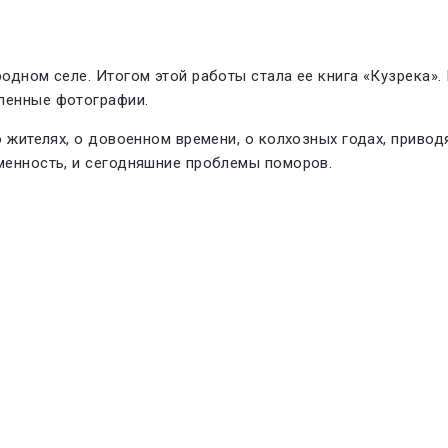
одном селе. Итогом этой работы стала ее книга «Кузрека».
ленные фотографии.
 жителях, о довоенном времени, о колхозных годах, привод
менность, и сегодняшние проблемы поморов.