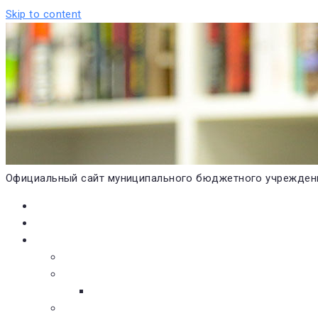
Skip to content
Официальный сайт муниципального бюджетного учреждени
Главная
Новости
О библиотеке
Виртуальная экскурсия
Историческая справка
Структура
Платные услуги