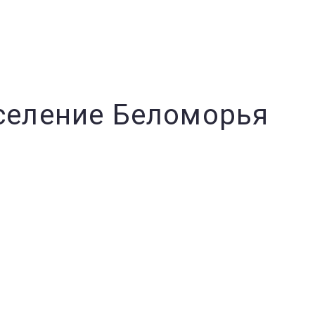
 селение Беломорья