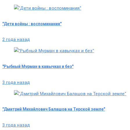
"Дети войны : воспоминания"
2 года назад
"Рыбный Мурман в кавычках и без"
3 года назад
"Дмитрий Михайлович Балашов на Терской земле"
3 года назад