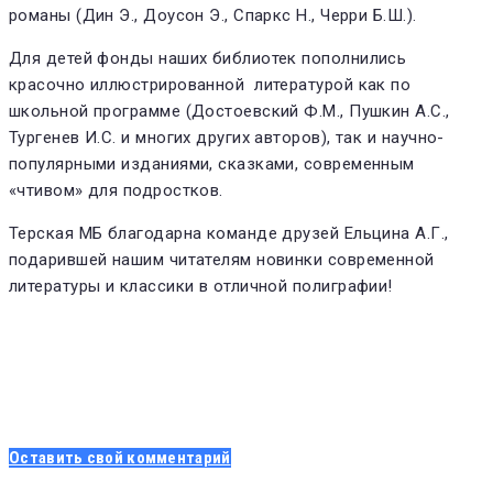
романы (Дин Э., Доусон Э., Спаркс Н., Черри Б.Ш.).
Для детей фонды наших библиотек пополнились
красочно иллюстрированной литературой как по
школьной программе (Достоевский Ф.М., Пушкин А.С.,
Тургенев И.С. и многих других авторов), так и научно-
популярными изданиями, сказками, современным
«чтивом» для подростков.
Терская МБ благодарна команде друзей Ельцина А.Г.,
подарившей нашим читателям новинки современной
литературы и классики в отличной полиграфии!
Оставить свой комментарий