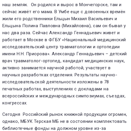
наш земляк. Он родился и вырос в Мончегорске, там и
сейчас живёт его мама. В Умбе еще с довоенных времён
жили его родственники Ельцын Михаил Васильевич и
Ельцына Полина Павловна (Михайловна), сам он бывал у
нас два раза. Сейчас Александр Геннадьевич живет и
работает в Москве в ФГБУ «Национальный медицинский
исследовательский центр травматологии и ортопедии
имени Н.Н. Приорова». Александр Геннадьевич – детский
врач травматолог-ортопед, кандидат медицинских наук,
активно занимается научной работой, участвует в
научных разработках отделения. Результаты научно-
исследовательской деятельности изложены в 78
печатных работах, выступлениях с докладами на
всероссийских и международных симпозиумах, съездах,
конгрессах.
Сегодня Российский рынок книжной продукции огромен,
однако, МБУК Терская МБ не в состоянии комплектовать
библиотечные фонды на должном уровне из-за