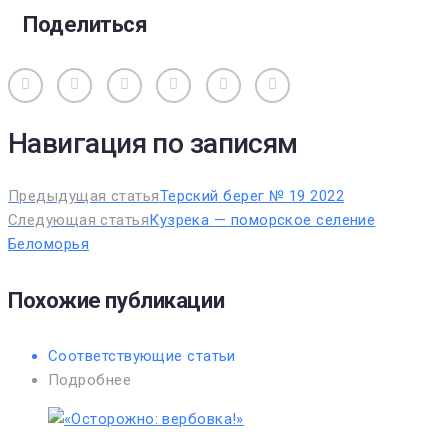
Поделиться
Вконтакте
Одноклассники
Facebook
Twitter
Google+
Pinterest
Навигация по записям
Предыдущая статья
Терский берег № 19 2022
Следующая статья
Кузрека — поморское селение
Беломорья
Похожие публикации
Соответствующие статьи
Подробнее