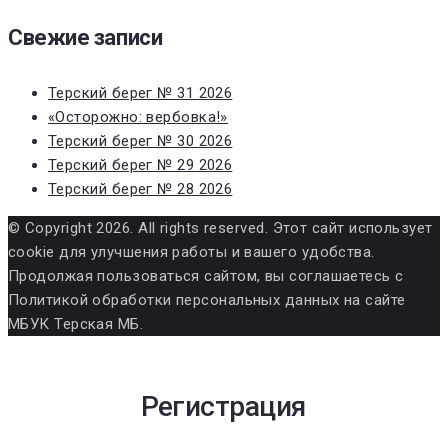
Свежие записи
Терский берег № 31 2026
«Осторожно: вербовка!»
Терский берег № 30 2026
Терский берег № 29 2026
Терский берег № 28 2026
© Copyright 2026. All rights reserved. Этот сайт использует
cookie для улучшения работы и вашего удобства.
Продолжая пользоваться сайтом, вы соглашаетесь с
Политикой обработки персональных данных на сайте
МБУК Терская МБ.
Регистрация