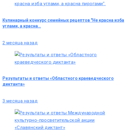
Кулинарный конкурс семейных рецептов "Не красна изба
углами, а красна…
2 месяца назад
Результаты и ответы «Областного краеведческого
диктанта»
3 месяца назад