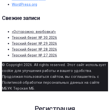
WordPress.org
Свежие записи
«Осторожно: вербовка!»
Терский берег № 30 2026
Терский берег № 29 2026
Терский берег № 28 2026
Терский берег № 27 2026
© Copyright 2026. All rights reserved. Этот сайт использует
cookie для улучшения работы и вашего удобства.
Продолжая пользоваться сайтом, вы соглашаетесь с
Политикой обработки персональных данных на сайте
МБУК Терская МБ.
Регистрация