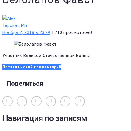
Терская МБ
Ноябрь 2, 2018 в 23:29
710
просмотров
0
Участник Великой Отечественной Войны.
Оставить свой комментарий
Поделиться
Вконтакте
Одноклассники
Facebook
Twitter
Google+
Pinterest
Навигация по записям