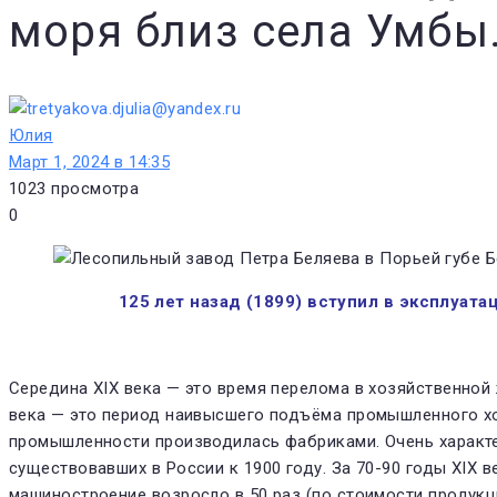
моря близ села Умбы
Юлия
Март 1, 2024 в 14:35
1023
просмотра
0
125 лет назад (1899) вступил в эксплуат
Середина XIX века — это время перелома в хозяйственной 
века — это период наивысшего подъёма промышленного хоз
промыш­ленности производилась фабри­ками. Очень характе
существовавших в России к 1900 году. За 70-90 годы XIX век
машиностроение возросло в 50 раз (по стоимости продукци