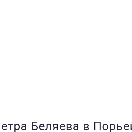
етра Беляева в Порьей